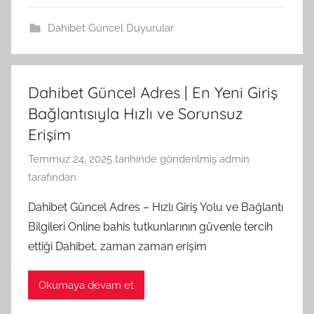
Dahibet Güncel Duyurular
Dahibet Güncel Adres | En Yeni Giriş
Bağlantısıyla Hızlı ve Sorunsuz
Erişim
Temmuz 24, 2025
tarihinde gönderilmiş
admin
tarafından
Dahibet Güncel Adres – Hızlı Giriş Yolu ve Bağlantı
Bilgileri Online bahis tutkunlarının güvenle tercih
ettiği Dahibet, zaman zaman erişim
Okumaya devam et