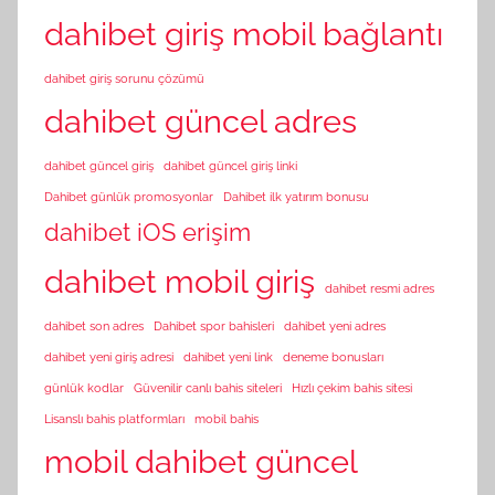
dahibet giriş mobil bağlantı
dahibet giriş sorunu çözümü
dahibet güncel adres
dahibet güncel giriş
dahibet güncel giriş linki
Dahibet günlük promosyonlar
Dahibet ilk yatırım bonusu
dahibet iOS erişim
dahibet mobil giriş
dahibet resmi adres
dahibet son adres
Dahibet spor bahisleri
dahibet yeni adres
dahibet yeni giriş adresi
dahibet yeni link
deneme bonusları
günlük kodlar
Güvenilir canlı bahis siteleri
Hızlı çekim bahis sitesi
Lisanslı bahis platformları
mobil bahis
mobil dahibet güncel