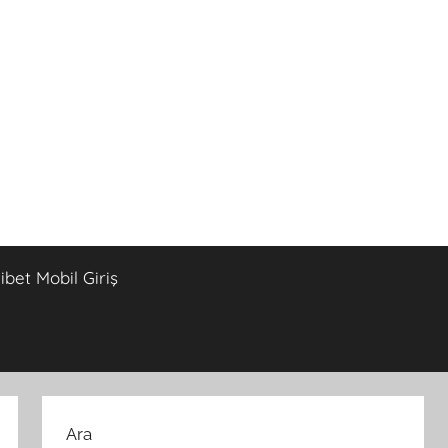
bet Mobil Giriş
Ara