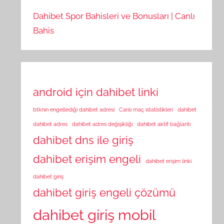
Dahibet Spor Bahisleri ve Bonusları | Canlı
Bahis
android için dahibet linki
btknın engellediği dahibet adresi
Canlı maç istatistikleri
dahibet
dahibet adres
dahibet adres değişikliği
dahibet aktif bağlantı
dahibet dns ile giriş
dahibet erişim engeli
dahibet erişim linki
dahibet giriş
dahibet giriş engeli çözümü
dahibet giriş mobil