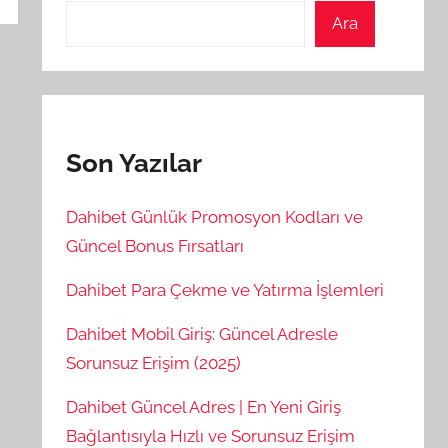
Ara
Son Yazılar
Dahibet Günlük Promosyon Kodları ve
Güncel Bonus Fırsatları
Dahibet Para Çekme ve Yatırma İşlemleri
Dahibet Mobil Giriş: Güncel Adresle
Sorunsuz Erişim (2025)
Dahibet Güncel Adres | En Yeni Giriş
Bağlantısıyla Hızlı ve Sorunsuz Erişim