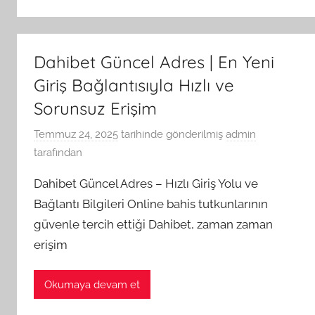
Dahibet Güncel Adres | En Yeni
Giriş Bağlantısıyla Hızlı ve
Sorunsuz Erişim
Temmuz 24, 2025
tarihinde gönderilmiş
admin
tarafından
Dahibet Güncel Adres – Hızlı Giriş Yolu ve
Bağlantı Bilgileri Online bahis tutkunlarının
güvenle tercih ettiği Dahibet, zaman zaman
erişim
Okumaya devam et