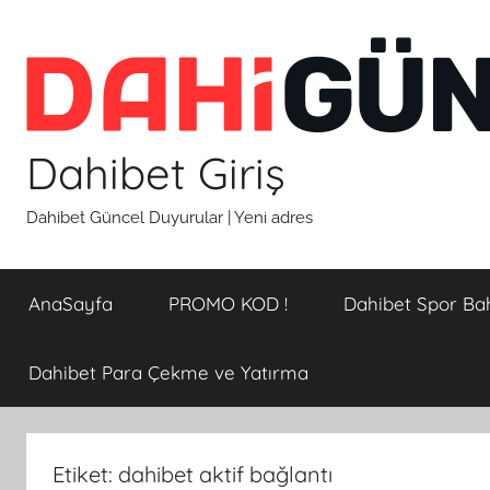
İçeriğe
atla
Dahibet Giriş
Dahibet Güncel Duyurular | Yeni adres
AnaSayfa
PROMO KOD !
Dahibet Spor Bah
Dahibet Para Çekme ve Yatırma
Etiket:
dahibet aktif bağlantı