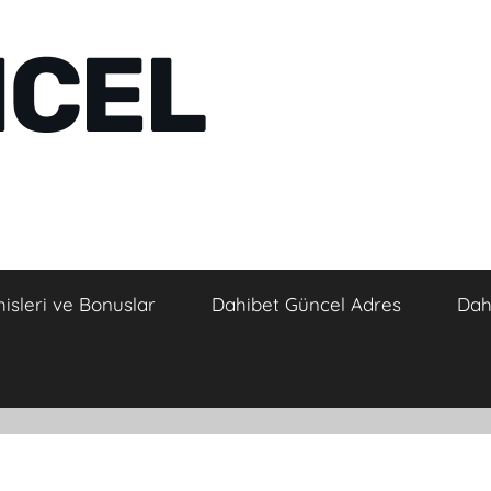
isleri ve Bonuslar
Dahibet Güncel Adres
Dahi