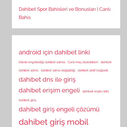
Dahibet Spor Bahisleri ve Bonusları | Canlı
Bahis
android için dahibet linki
btknın engellediği dahibet adresi
Canlı maç istatistikleri
dahibet
dahibet adres
dahibet adres değişikliği
dahibet aktif bağlantı
dahibet dns ile giriş
dahibet erişim engeli
dahibet erişim linki
dahibet giriş
dahibet giriş engeli çözümü
dahibet giriş mobil