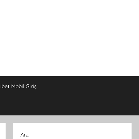
bet Mobil Giriş
Ara