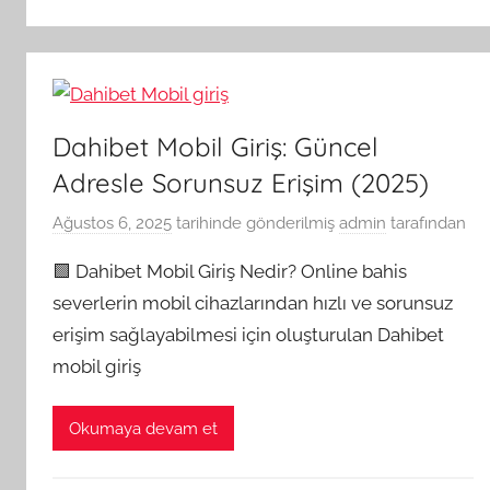
Dahibet Mobil Giriş: Güncel
Adresle Sorunsuz Erişim (2025)
Ağustos 6, 2025
tarihinde gönderilmiş
admin
tarafından
🟩 Dahibet Mobil Giriş Nedir? Online bahis
severlerin mobil cihazlarından hızlı ve sorunsuz
erişim sağlayabilmesi için oluşturulan Dahibet
mobil giriş
Okumaya devam et