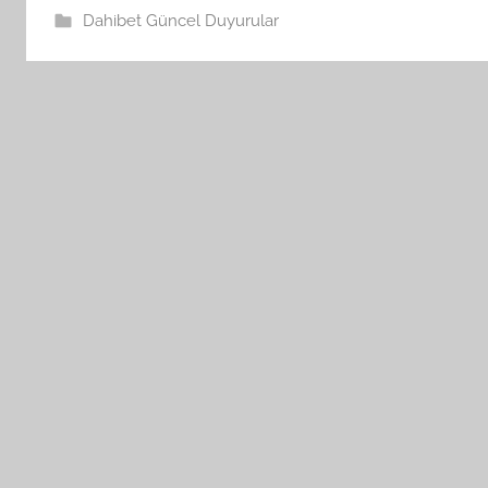
Dahibet Güncel Duyurular